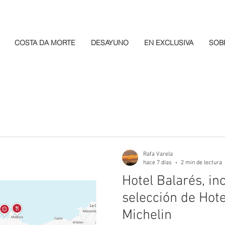
COSTA DA MORTE
DESAYUNO
EN EXCLUSIVA
SOB
Rafa Varela
hace 7 días
2 min de lectura
Hotel Balarés, in
selección de Hote
Michelin