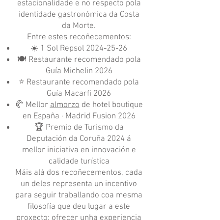
estacionalidade e no respecto pola
identidade gastronómica da Costa
da Morte.
Entre estes recoñecementos:
☀️ 1 Sol Repsol 2024-25-26
🍽️ Restaurante recomendado pola
Guía Michelin 2026
⭐ Restaurante recomendado pola
Guía Macarfi 2026
🥐 Mellor
almorzo
de hotel boutique
en España · Madrid Fusion 2026
🏆 Premio de Turismo da
Deputación da Coruña 2024 á
mellor iniciativa en innovación e
calidade turística
Máis alá dos recoñecementos, cada
un deles representa un incentivo
para seguir traballando coa mesma
filosofía que deu lugar a este
proxecto: ofrecer unha experiencia