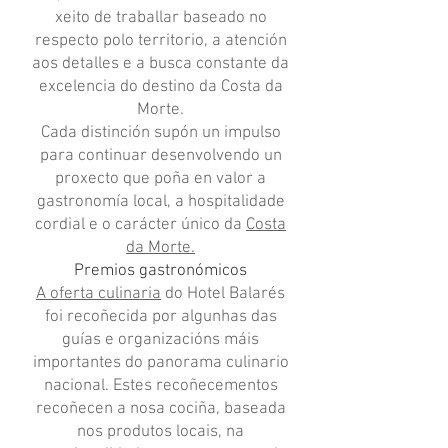
xeito de traballar baseado no
respecto polo territorio, a atención
aos detalles e a busca constante da
excelencia do destino da Costa da
Morte.
Cada distinción supón un impulso
para continuar desenvolvendo un
proxecto que poña en valor a
gastronomía local, a hospitalidade
cordial e o carácter único da
Costa
da Morte.
Premios gastronómicos
A oferta culinaria
do Hotel Balarés
foi recoñecida por algunhas das
guías e organizacións máis
importantes do panorama culinario
nacional. Estes recoñecementos
recoñecen a nosa cociña, baseada
nos produtos locais, na