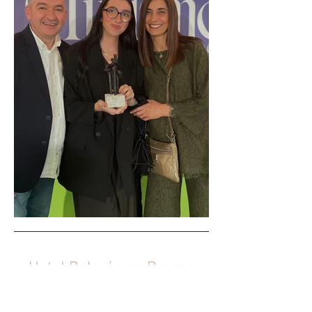
Hotel Balarés na Prensa
"Dormir donde terminan los caminos"